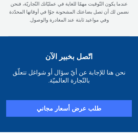
عندما يكون التّوقيت مهمّا للغاية في عمليّاتك التّجاريّة، فنحن
نضمن لك أن تصل بضاعتك المشحونة جوّا في أوقاتها المحدّدة
وفي مواعيد ثابتة عند المغادرة والوصول.
اتّصل بخبير الآن
نحن هنا للإجابة عن أيّ سؤال أو شواغل تتعلّق
بالتّجارة العالميّة.
طلب عرض أسعار مجاني