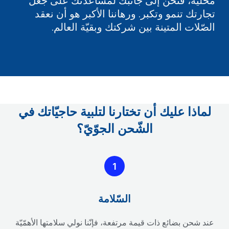
محلّيّة، فنحن إلى جانبك لمساعدتك على جعل
تجارتك تنمو وتكبر. ورهاننا الأكبر هو أن نعقد
الصّلات المتينة بين شركتك وبقيّة العالم.
لماذا عليك أن تختارنا لتلبية حاجيّاتك في
الشّحن الجوّيّ؟
1
السّلامة
عند شحن بضائع ذات قيمة مرتفعة، فإنّنا نولي سلامتها الأهمّيّة