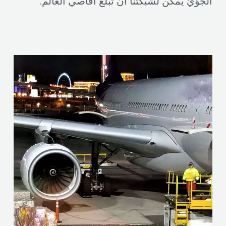
الجوّيّ يمكن لشبكتنا أن تبلغ أقاصي العالم.