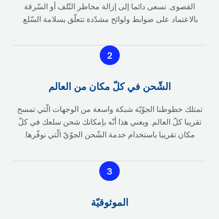
القصوى. نسعى دائما إلى إزالة مخاطر التّلف أو السّرقة
بالاعتماد على ضوابط ولوائح مشدّدة تتعلّق بسلامة السّلع.
2
الشّحن في كلّ مكان من العالم
تمتلك خطوطنا الجوّيّة شبكة واسعة من الوجهات الّتي تمسح
تقريبا كلّ العالم. ويعني هذا أنّه بإمكانك شحن سلعك في كلّ
مكان تقريبا باستخدام خدمة الشّحن الجوّيّ الّتي نوفّرها.
3
الموثوقيّة