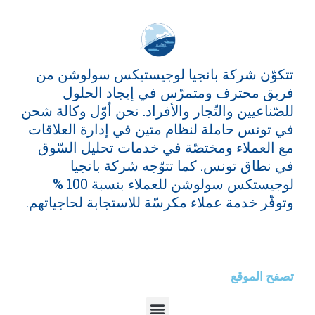
تتكوّن شركة بانجيا لوجيستيكس سولوشن من
فريق محترف ومتمرّس في إيجاد الحلول
للصّناعيين والتّجار والأفراد. نحن أوّل وكالة شحن
في تونس حاملة لنظام متين في إدارة العلاقات
مع العملاء ومختصّة في خدمات تحليل السّوق
في نطاق تونس. كما تتوّجه شركة بانجيا
لوجيستكس سولوشن للعملاء بنسبة 100 %
وتوفّر خدمة عملاء مكرسّة للاستجابة لحاجياتهم.
تصفح الموقع
Menu