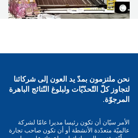
نحن ملتزمون بمدّ يد العون إلى شركائنا
لتجاوز كلّ التّحدّيّات ولبلوغ النّتائج الباهرة
المرجوّة.
الأمر سيّان أن تكون رئيسا مديرا عامّا لشركة
عالميّة متعدّدة الأنشطة أو أن تكون صاحب تجارة