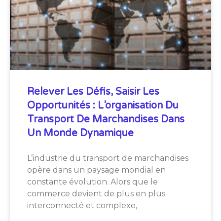
Relever Les Défis, Saisir Les
Opportunités : L’organisation Du
Transport De Marchandises Dans
Un Monde Dynamique
L’industrie du transport de marchandises
opère dans un paysage mondial en
constante évolution. Alors que le
commerce devient de plus en plus
interconnecté et complexe,