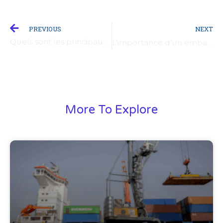
Précédent
PREVIOUS
NEXT
Quels sont les principaux types de transport de marchandises et comment les choisir ?
L’importance d’un emballage et d’un étiquetage conformes pour un fret aérien réussi
More To Explore